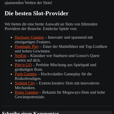
spannenden Welten der Slots!
Die besten Slot-Provider
Wir bieten dir eine breite Auswahl an Slots von führenden
Providern der Branche. Entdecke Spiele von:
Hacksaw Gaming
– Innovativ und spannend mit
einzigartigen Features.
Pragmatic Play
– Einer der Marktführer mit Top-Grafiken
und hohen Gewinnen.
NetEnt
– Klassiker wie Starburst und Gonzo's Quest
warten auf dich.
Play'n GO
– Perfekte Mischung aus Spielspaß und
großartigen Boni.
Push Gaming
– Hochvolatiles Gameplay für die
Risikofreudigen.
Nolimit City
– Extrem kreative Slots mit innovativen
Mechaniken.
Relax Gaming
– Bekannt für Megaways-Slots und hohe
Gewinnpotenziale.
Schreibe einen Kommentar