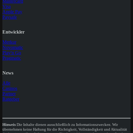
Mastercard
Visa
Apple Pay
Paysafe
Entwickler
Merkur
Novomatic
Play'n Go
Pragmatic
News
Alle
Casinos
Partner
Ratgeber
Hinweis
Die Inhalte dienen ausschließlich zu Informationszwecken. Wir
übernehmen keine Haftung für die Richtigkeit, Vollständigkeit und Aktualität