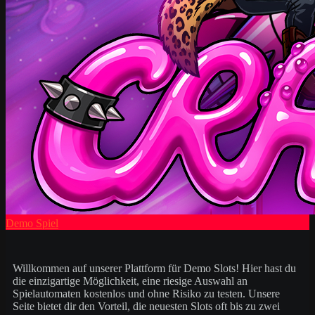
Demo Spiel
Willkommen auf unserer Plattform für Demo Slots! Hier hast du
die einzigartige Möglichkeit, eine riesige Auswahl an
Spielautomaten kostenlos und ohne Risiko zu testen. Unsere
Seite bietet dir den Vorteil, die neuesten Slots oft bis zu zwei