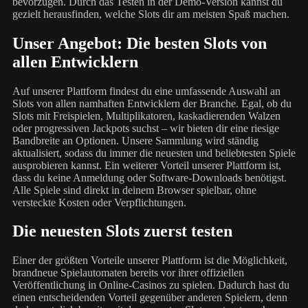
bevorzugen. Durch das Testen in der Demo-Version kannst du
gezielt herausfinden, welche Slots dir am meisten Spaß machen.
Unser Angebot: Die besten Slots von
allen Entwicklern
Auf unserer Plattform findest du eine umfassende Auswahl an
Slots von allen namhaften Entwicklern der Branche. Egal, ob du
Slots mit Freispielen, Multiplikatoren, kaskadierenden Walzen
oder progressiven Jackpots suchst – wir bieten dir eine riesige
Bandbreite an Optionen. Unsere Sammlung wird ständig
aktualisiert, sodass du immer die neuesten und beliebtesten Spiele
ausprobieren kannst. Ein weiterer Vorteil unserer Plattform ist,
dass du keine Anmeldung oder Software-Downloads benötigst.
Alle Spiele sind direkt in deinem Browser spielbar, ohne
versteckte Kosten oder Verpflichtungen.
Die neuesten Slots zuerst testen
Einer der größten Vorteile unserer Plattform ist die Möglichkeit,
brandneue Spielautomaten bereits vor ihrer offiziellen
Veröffentlichung in Online-Casinos zu spielen. Dadurch hast du
einen entscheidenden Vorteil gegenüber anderen Spielern, denn