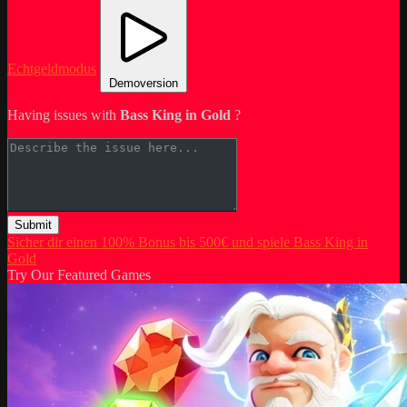
Echtgeldmodus
Demoversion
Having issues with
Bass King in Gold
?
Submit
Sicher dir einen 100% Bonus bis 500€ und spiele Bass King in
Gold
Try Our Featured Games