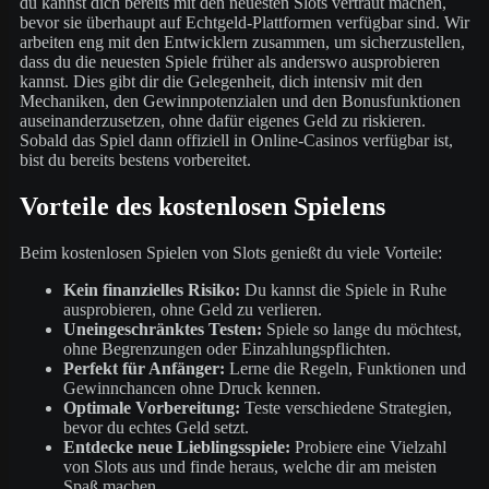
du kannst dich bereits mit den neuesten Slots vertraut machen,
bevor sie überhaupt auf Echtgeld-Plattformen verfügbar sind. Wir
arbeiten eng mit den Entwicklern zusammen, um sicherzustellen,
dass du die neuesten Spiele früher als anderswo ausprobieren
kannst. Dies gibt dir die Gelegenheit, dich intensiv mit den
Mechaniken, den Gewinnpotenzialen und den Bonusfunktionen
auseinanderzusetzen, ohne dafür eigenes Geld zu riskieren.
Sobald das Spiel dann offiziell in Online-Casinos verfügbar ist,
bist du bereits bestens vorbereitet.
Vorteile des kostenlosen Spielens
Beim kostenlosen Spielen von Slots genießt du viele Vorteile:
Kein finanzielles Risiko:
Du kannst die Spiele in Ruhe
ausprobieren, ohne Geld zu verlieren.
Uneingeschränktes Testen:
Spiele so lange du möchtest,
ohne Begrenzungen oder Einzahlungspflichten.
Perfekt für Anfänger:
Lerne die Regeln, Funktionen und
Gewinnchancen ohne Druck kennen.
Optimale Vorbereitung:
Teste verschiedene Strategien,
bevor du echtes Geld setzt.
Entdecke neue Lieblingsspiele:
Probiere eine Vielzahl
von Slots aus und finde heraus, welche dir am meisten
Spaß machen.