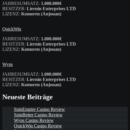
JAHRESUMSATZ:
1.000.000€
BESITZER:
Liernin Enterprises LTD
LIZENZ:
Komoren (Anjouan)
QuickWin
JAHRESUMSATZ:
1.000.000€
BESITZER:
Liernin Enterprises LTD
LIZENZ:
Komoren (Anjouan)
Wyns
JAHRESUMSATZ:
1.000.000€
BESITZER:
Liernin Enterprises LTD
LIZENZ:
Komoren (Anjouan)
Neueste Beiträge
SpinEmpire Casino Review
SpinBetter Casino Review
Wyns Casino Review
QuickWin Casino Review