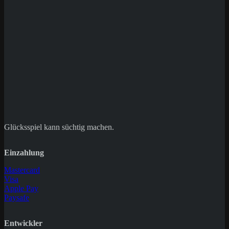
Save my name, email, and website in this
browser for the next time I comment.
Glücksspiel kann süchtig machen.
Einzahlung
Mastercard
Visa
Apple Pay
Paysafe
Entwickler