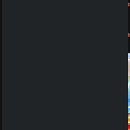
CryptoRush
200% bis
zu 2.500€
Robert99
zu
CryptoRush
Submit
200% bis
Sicher dir einen 100% Bonus bis 500€ und spiele
zu 2.500€
Alchemaniac
Try Our Featured Games
News
SpinEmpire Casino
Review
8. Januar 2026
SpinBetter Casino
Review
22. Dezember
2025
Wyns Casino Revie
30. September
2025
QuickWin Casino
Review