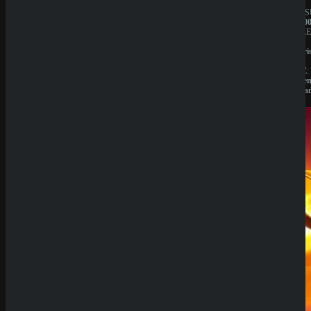
JAHRESUMSATZ:
JAHRES
1.000.000€
1.000.00
BESITZER:
BESITZE
Liernin
Liernin
Enterprises
Enterpri
LTD
LTD
LIZENZ:
LIZENZ:
Komoren
Komore
(Anjouan)
(Anjoua
Neueste
Beiträge
SpinEmpir
e Casino
Review
SpinBetter
Casino
Review
Wyns
Casino