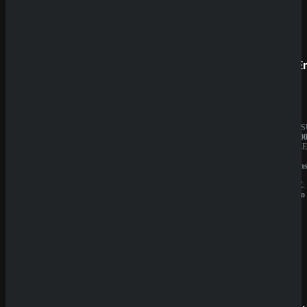
Prestige
SpinE
BESITZER:
JAHRES
Aurevia
10.000.0
IT
BESITZE
Group
GBL
LIZENZ:
Solution
Curacao
N.V.
LIZENZ:
Curacao