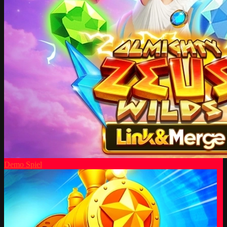
Demo Spiel