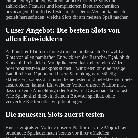
einfachen Symbolen, während andere moderne Slots mit
zahlreichen Features und komplizierten Bonusmechaniken
bevorzugen. Durch das Testen in der Demo-Version kannst du
gezielt herausfinden, welche Slots dir am meisten Spaß machen.
Unser Angebot: Die besten Slots von
allen Entwicklern
Auf unserer Plattform findest du eine umfassende Auswahl an
Slots von allen namhaften Entwicklern der Branche. Egal, ob du
Slots mit Freispielen, Multiplikatoren, kaskadierenden Walzen
oder progressiven Jackpots suchst – wir bieten dir eine riesige
Bandbreite an Optionen. Unsere Sammlung wird ständig
aktualisiert, sodass du immer die neuesten und beliebtesten Spiele
ausprobieren kannst. Ein weiterer Vorteil unserer Plattform ist,
dass du keine Anmeldung oder Software-Downloads benötigst.
Alle Spiele sind direkt in deinem Browser spielbar, ohne
versteckte Kosten oder Verpflichtungen.
Die neuesten Slots zuerst testen
Einer der größten Vorteile unserer Plattform ist die Möglichkeit,
brandneue Spielautomaten bereits vor ihrer offiziellen