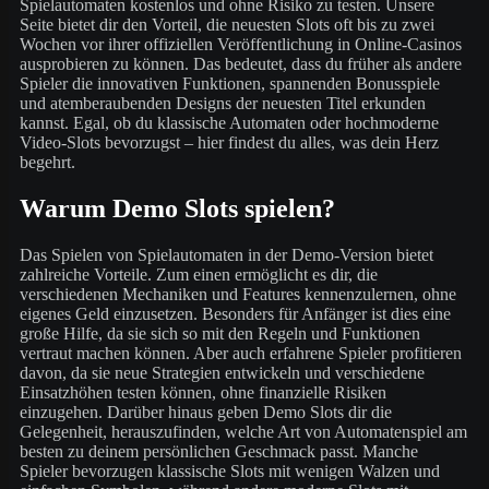
Spielautomaten kostenlos und ohne Risiko zu testen. Unsere
Seite bietet dir den Vorteil, die neuesten Slots oft bis zu zwei
Wochen vor ihrer offiziellen Veröffentlichung in Online-Casinos
ausprobieren zu können. Das bedeutet, dass du früher als andere
Spieler die innovativen Funktionen, spannenden Bonusspiele
und atemberaubenden Designs der neuesten Titel erkunden
kannst. Egal, ob du klassische Automaten oder hochmoderne
Video-Slots bevorzugst – hier findest du alles, was dein Herz
begehrt.
Warum Demo Slots spielen?
Das Spielen von Spielautomaten in der Demo-Version bietet
zahlreiche Vorteile. Zum einen ermöglicht es dir, die
verschiedenen Mechaniken und Features kennenzulernen, ohne
eigenes Geld einzusetzen. Besonders für Anfänger ist dies eine
große Hilfe, da sie sich so mit den Regeln und Funktionen
vertraut machen können. Aber auch erfahrene Spieler profitieren
davon, da sie neue Strategien entwickeln und verschiedene
Einsatzhöhen testen können, ohne finanzielle Risiken
einzugehen. Darüber hinaus geben Demo Slots dir die
Gelegenheit, herauszufinden, welche Art von Automatenspiel am
besten zu deinem persönlichen Geschmack passt. Manche
Spieler bevorzugen klassische Slots mit wenigen Walzen und