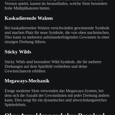
Version spielst, kannst du herausfinden, welche Slots besonders
hohe Multiplikatoren bieten.
Kaskadierende Walzen
Bei kaskadierenden Walzen verschwinden gewinnende Symbole
und machen Platz für neue Symbole, die von oben nachrutschen.
Dies kann zu mehreren aufeinanderfolgenden Gewinnen in einer
einzigen Drehung führen.
Sticky Wilds
Sticky Wilds sind besondere Wild-Symbole, die für mehrere
Drehungen auf dem Spielfeld verbleiben und deine
Gewinnchancen erhöhen.
Megaways-Mechanik
Einige moderne Slots verwenden das Megaways-System, bei
dem sich die Anzahl der Gewinnlinien mit jeder Drehung ändern
kann. Dies sorgt für ein dynamisches und abwechslungsreiches
Spielerlebnis.