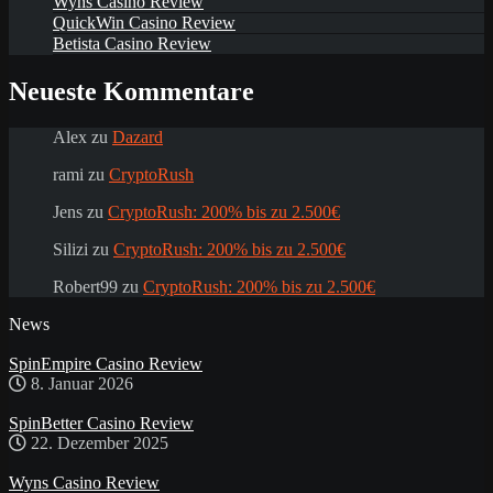
Wyns Casino Review
QuickWin Casino Review
Betista Casino Review
Neueste Kommentare
Alex
zu
Dazard
rami
zu
CryptoRush
Jens
zu
CryptoRush: 200% bis zu 2.500€
Silizi
zu
CryptoRush: 200% bis zu 2.500€
Robert99
zu
CryptoRush: 200% bis zu 2.500€
News
SpinEmpire Casino Review
8. Januar 2026
SpinBetter Casino Review
22. Dezember 2025
Wyns Casino Review