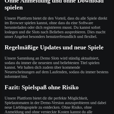
Ohne Anmeldung und ohne Download
spielen
Unsere Plattform bietet dir den Vorteil, dass du alle Spiele direkt
im Browser spielen kannst, ohne dass du eine Software
herunterladen oder dich registrieren musst. Du kannst sofort
loslegen und die Slots nach Belieben ausprobieren. Dies macht
unser Angebot besonders benutzerfreundlich und flexibel.
Regelmäßige Updates und neue Spiele
Unsere Sammlung an Demo Slots wird ständig aktualisiert,
sodass du immer die neuesten und beliebtesten Titel spielen
kannst. Wir halten dich zudem über kommende
Neuerscheinungen auf dem Laufenden, sodass du immer bestens
informiert bist.
Fazit: Spielspaß ohne Risiko
Unsere Plattform bietet dir die perfekte Möglichkeit,
Spielautomaten in der Demo-Version auszuprobieren und dabei
neue Lieblingsspiele zu entdecken. Ohne Risiko, ohne
Anmeldung und ohne versteckte Kosten kannst du alle