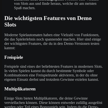
von Slots aus und finde heraus, welche dir am meisten
Spaß machen.
Die wichtigsten Features von Demo
Slots
Moderne Spielautomaten haben eine Vielzahl von Funktionen,
die das Spielerlebnis noch spannender machen. Hier sind einige
der wichtigsten Features, die du in den Demo-Versionen testen
kannst:
Freispiele
Freispiele sind eines der beliebtesten Features in modernen Slots.
In vielen Spielen kannst du durch bestimmte Symbole oder
Kombinationen eine Freispielrunde aktivieren, in der du ohne
eigenen Einsatz drehst und trotzdem Gewinne erzielen kannst.
Multiplikatoren
Einige Slots bieten Multiplikatoren, die deine Gewinne
vervielfachen können. Diese können entweder zufällig ausgelöst
werden oder Teil eines Bonusspiels sein. Indem du die Demo-