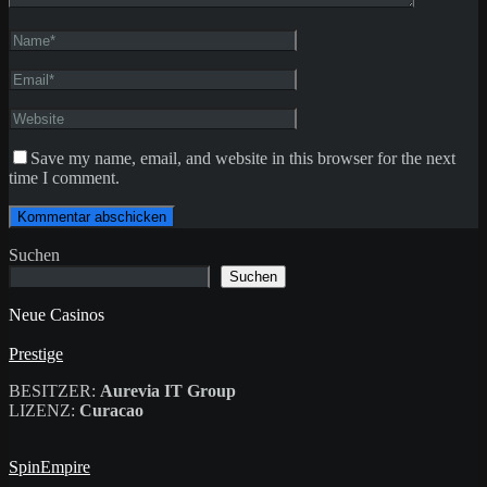
Save my name, email, and website in this browser for the next
time I comment.
Suchen
Suchen
Neue Casinos
Prestige
BESITZER:
Aurevia IT Group
LIZENZ:
Curacao
SpinEmpire