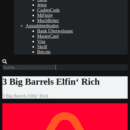
Jeton
CashtoCode
MiFinity
MuchBetter
Auszahlmethoden
Bank Überweisung
MasterCard
Visa
Skrill
Bitcoin
3 Big Barrels Elfin‘ Rich
3 Big Barrels Elfin‘ Rich