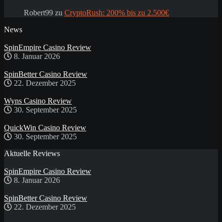
Robert99
zu
CryptoRush: 200% bis zu 2.500€
News
SpinEmpire Casino Review
8. Januar 2026
SpinBetter Casino Review
22. Dezember 2025
Wyns Casino Review
30. September 2025
QuickWin Casino Review
30. September 2025
Aktuelle Reviews
SpinEmpire Casino Review
8. Januar 2026
SpinBetter Casino Review
22. Dezember 2025