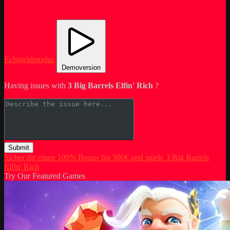
Echtgeldmodus
Demoversion
Having issues with
3 Big Barrels Elfin' Rich
?
Submit
Sicher dir einen 100% Bonus bis 500€ und spiele 3 Big Barrels
Elfin' Rich
Try Our Featured Games