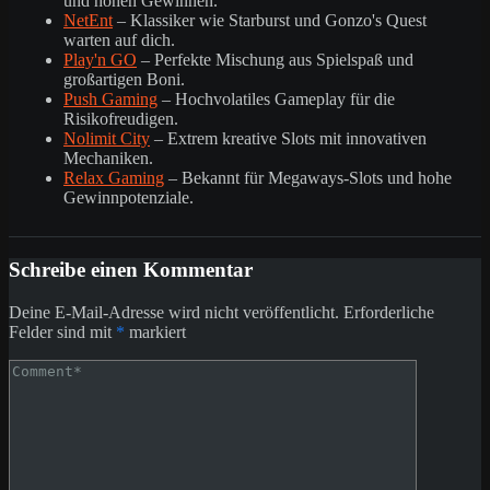
und hohen Gewinnen.
NetEnt
– Klassiker wie Starburst und Gonzo's Quest
warten auf dich.
Play'n GO
– Perfekte Mischung aus Spielspaß und
großartigen Boni.
Push Gaming
– Hochvolatiles Gameplay für die
Risikofreudigen.
Nolimit City
– Extrem kreative Slots mit innovativen
Mechaniken.
Relax Gaming
– Bekannt für Megaways-Slots und hohe
Gewinnpotenziale.
Schreibe einen Kommentar
Deine E-Mail-Adresse wird nicht veröffentlicht.
Erforderliche
Felder sind mit
*
markiert