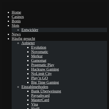
Home
Casinos
Bonis
Slots
Entwickler
News
Häufig gesucht
Anbieter
Evolution
Novomatic
Merkur
Gamomat
Pragmatic Play
Hacksaw Gaming
NoLimit City
Play’n GO
Big Time Gaming
Einzahlmethoden
Bank Überweisung
Paysafecard
MasterCard
Visa
Skrill